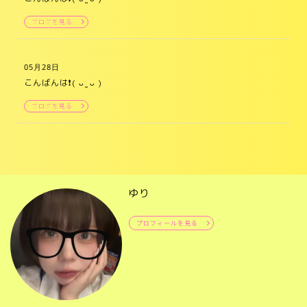
ブログを見る
05月28日
こんばんは❗️( ᴗ ̫ ᴗ )
ブログを見る
ゆり
プロフィールを見る