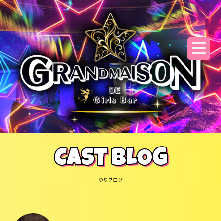
CAST BLOG
ゆりブログ