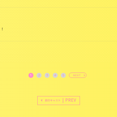
す！
1
2
3
4
5
NEXT
| PREV
前のキャスト