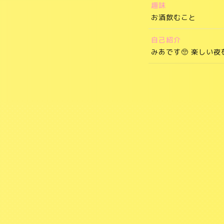
趣味
お酒飲むこと
自己紹介
みあです🥺 楽しい夜