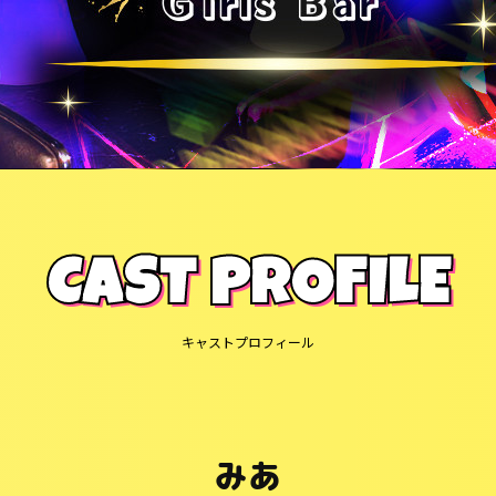
CAST PROFILE
キャストプロフィール
みあ