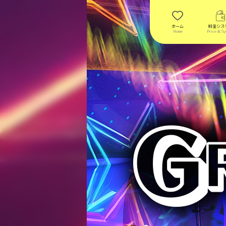
ホーム
料金シス
Home
Price & Sy