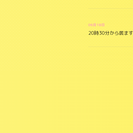
06月18日
20時30分から居ま