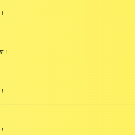
す！
す！
す！
す！