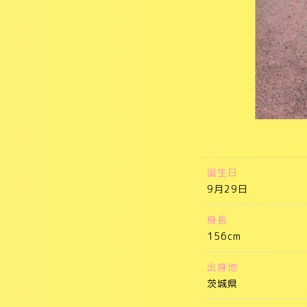
誕生日
9月29日
身長
156cm
出身地
茨城県