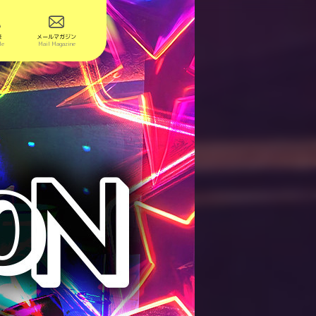
表
メールマガジン
le
Mail Magazine