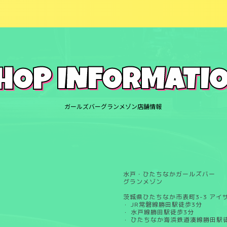
HOP INFORMATI
ガールズバーグランメゾン店舗情報
水戸・ひたちなかガールズバー
グランメゾン
茨城県ひたちなか市表町3-3 アイ
JR常磐線勝田駅徒歩3分
・
水戸線勝田駅徒歩3分
・
ひたちなか海浜鉄道湊線勝田駅
・