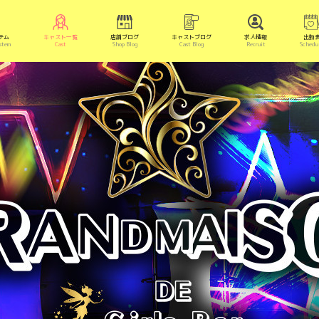
テム
キャスト一覧
店舗ブログ
キャストブログ
求人情報
出勤
stem
Cast
Shop Blog
Cast Blog
Recruit
Schedu