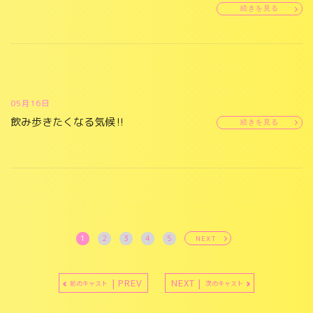
続きを見る
05月16日
飲み歩きたくなる気候‼️
続きを見る
1
2
3
4
5
NEXT
| PREV
NEXT |
前のキャスト
次のキャスト