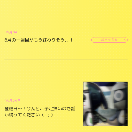
06月04日
6月の一週目がもう終わりそう､､！
続きを見る
05月29日
金曜日〜！今んとこ予定無いので誰
か構ってください（ ; ; ）