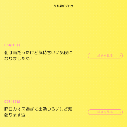
りお最新ブログ
06月15日
朝は雨だったけど気持ちいい気候に
続きを見る
なりましたね！
06月13日
昨日カオス過ぎて出勤つらいけど頑
続きを見る
張ります泣